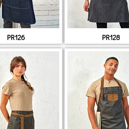
PR126
PR128