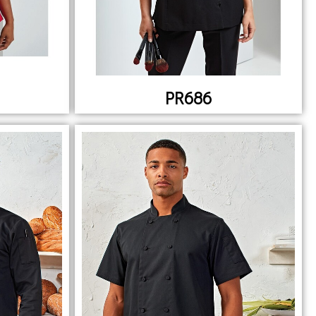
PR686