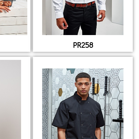
PR258