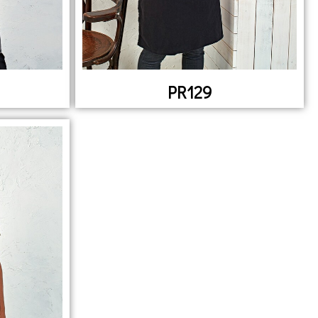
PR129