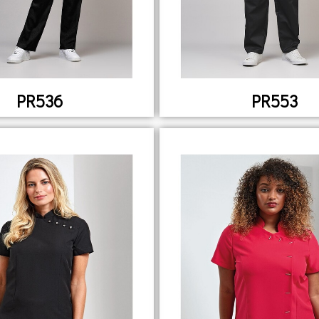
PR536
PR553