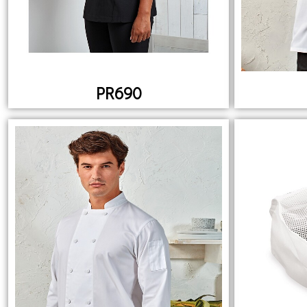
PR690