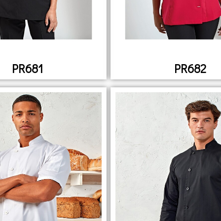
PR681
PR682