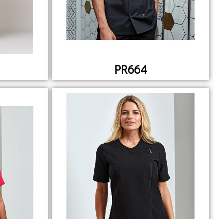
PR664