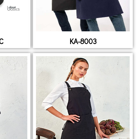
C
KA-8003