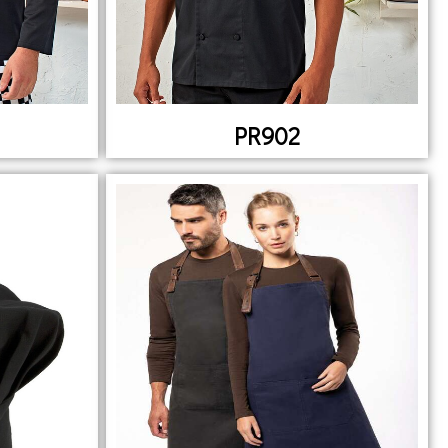
PR902