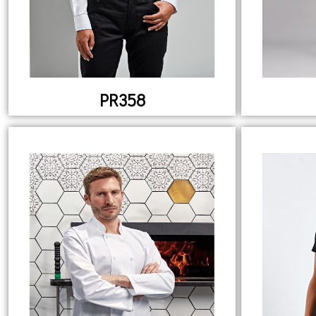
PR358