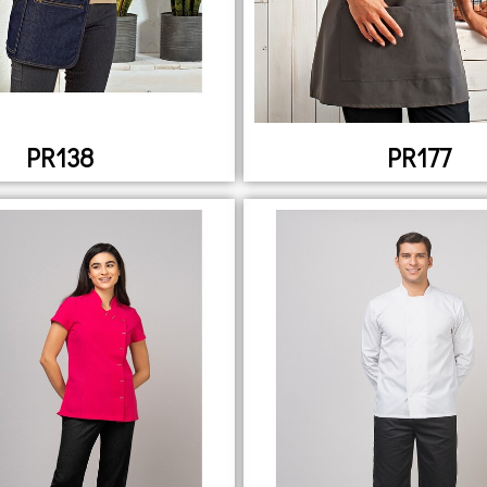
PR138
PR177