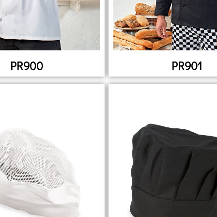
PR900
PR901