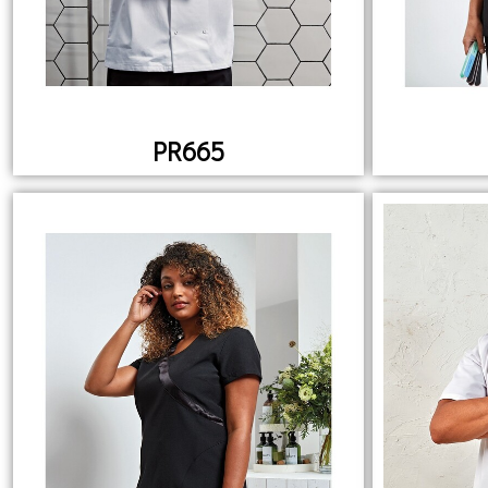
PR665