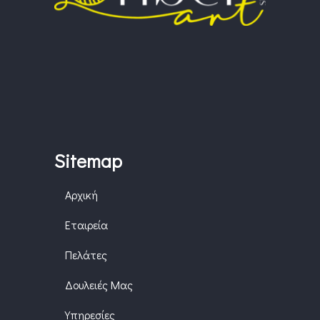
Sitemap
Αρχική
Εταιρεία
Πελάτες
Δουλειές Μας
Υπηρεσίες