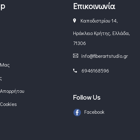
ap
Επικοινωνία
Καποδιστρίου 14,
Ηράκλειο Κρήτης, Ελλάδα,
71306
info@fiberartstudio.gr
 Μας
6946168596
ς
 Απορρήτου
Follow Us
 Cookies
Facebook