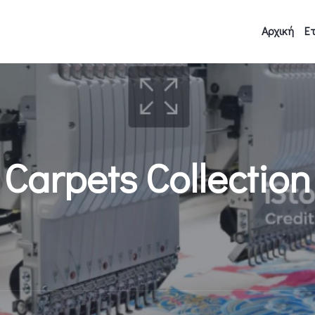
Αρχική
Ετ
Carpets Collection