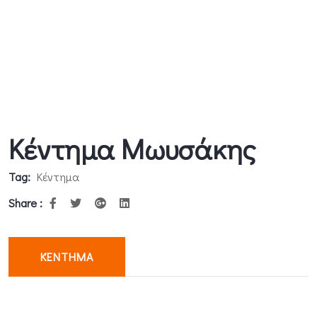
Κέντημα Μωυσάκης
Tag:
Κέντημα
Share :
ΚΈΝΤΗΜΑ