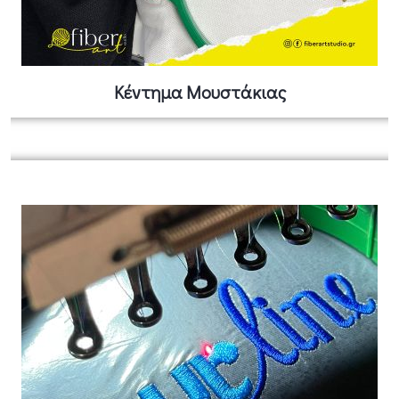
Κέντημα Μουστάκιας