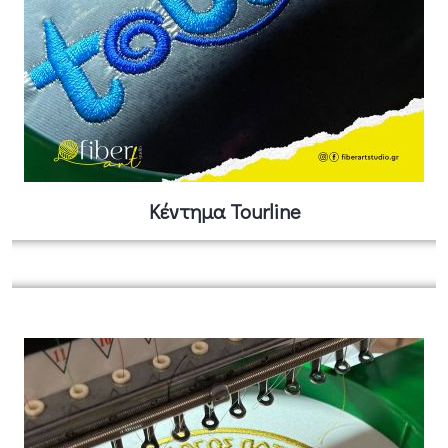
Κέντημα Tourline