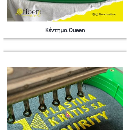
Κέντημα Queen