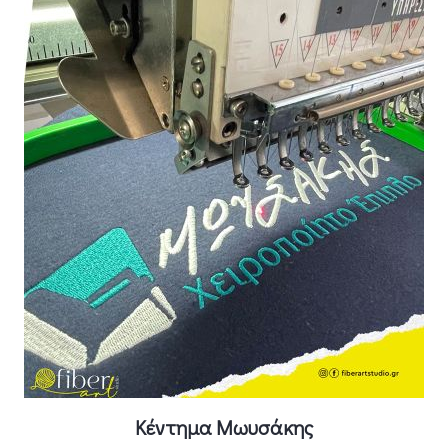
Κέντημα Μωυσάκης