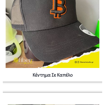
Κέντημα Σε Καπέλο