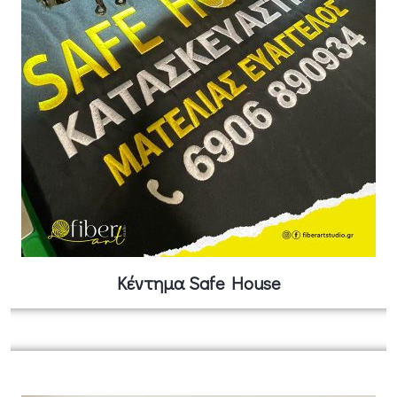
Κέντημα Safe House