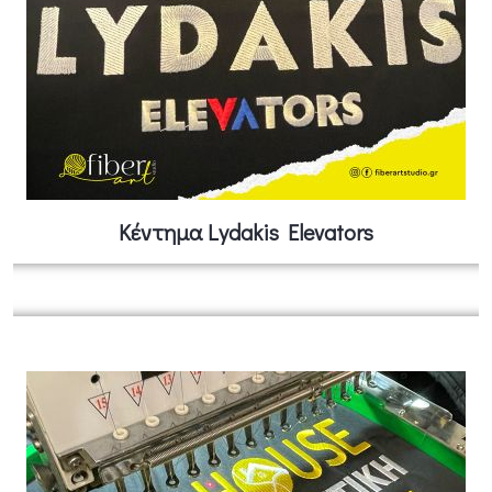
Κέντημα Lydakis Elevators