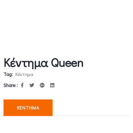
Κέντημα Queen
Tag:
Κέντημα
Share :
ΚΈΝΤΗΜΑ