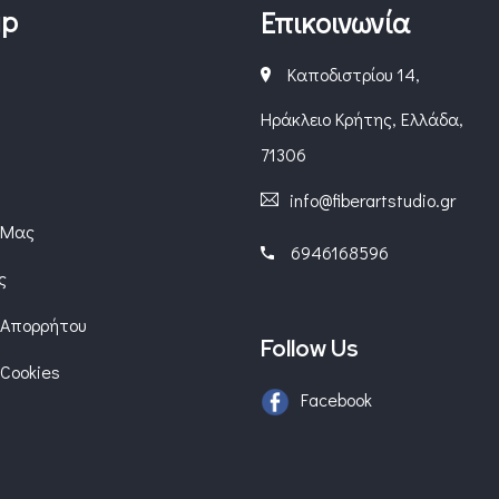
ap
Επικοινωνία
Καποδιστρίου 14,
Ηράκλειο Κρήτης, Ελλάδα,
71306
info@fiberartstudio.gr
 Μας
6946168596
ς
 Απορρήτου
Follow Us
 Cookies
Facebook