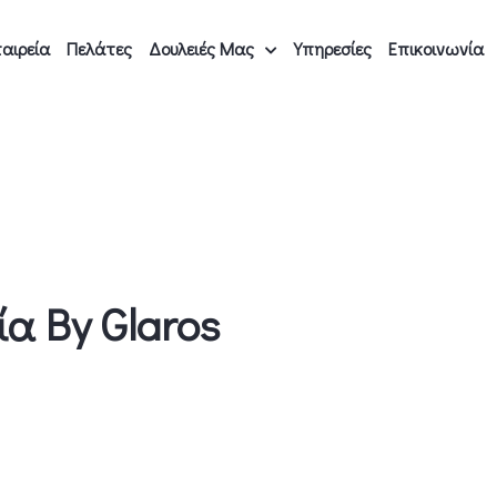
αιρεία
Πελάτες
Δουλειές Μας
Υπηρεσίες
Επικοινωνία
α By Glaros