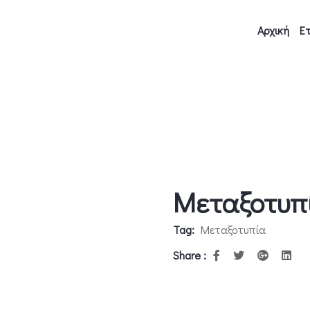
Αρχική
Ετ
Μεταξοτυπί
Tag:
Μεταξοτυπία
Share :