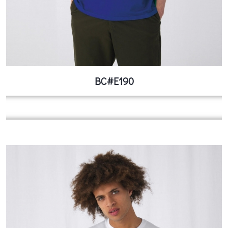
BC#E190