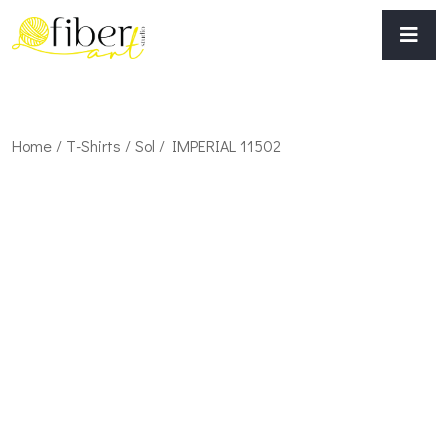
Home
/
T-Shirts
/
Sol
/ IMPERIAL 11502