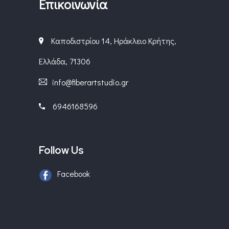
Επικοινωνία
Καποδιστρίου 14, Ηράκλειο Κρήτης,
Ελλάδα, 71306
info@fiberartstudio.gr
6946168596
Follow Us
Facebook