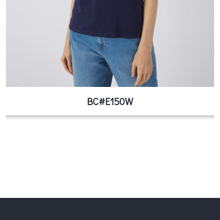
BC#E150W